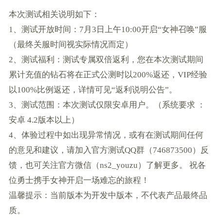
本次测试相关说明如下：
1、测试开放时间：7月3日上午10:00开启“女神召唤”服
（最终关服时间视实际情况而定）
2、测试福利：测试专属双倍返利，您在本次测试期间
累计充值的钻石将在正式公测时以200%返还，VIP经验
以100%比例返还，详情可见“返利说明公告”。
3、测试范围：本次测试仅限安卓用户。（系统要求 ：
安卓 4.2版本以上）
4、体验过程中如出现异常情况，或有在测试期间任何
的意见和建议，请加入官方测试QQ群（746873500）反
馈，也可关注官方微信（ns2_youzu）了解更多。 祝各
位勇士携手女神开启一场难忘的旅程！
温馨提示：当前版本为开发中版本，不代表产品最终品
质。