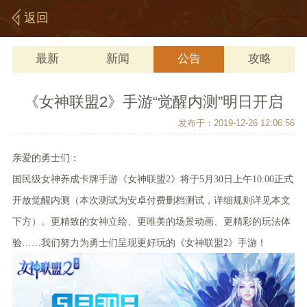
返回
最新
新闻
公告
攻略
《女神联盟2》手游“觉醒内测”明日开启
发布于：2019-12-26 12:06:56
亲爱的勇士们：
国民级女神养成卡牌手游《女神联盟2》将于
5月30日上午10:00正式
开放觉醒内测
（本次测试为安卓付费删档测试，详细规则详见本文
下方）
。
更精致的女神立绘、更唯美的场景动画、更精彩的玩法体
验……我们努力为勇士们呈现更好玩的《女神联盟2》手游！