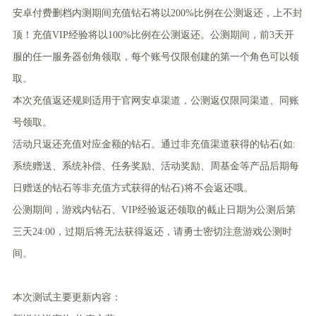
安卓付费删档内测期间充值钻石将以200%比例在公测返还，上不封
顶！充值VIP经验将以100%比例在公测返还。公测期间，前3天开
服的任一服务器创角领取，每个账号仅限创建的第一个角色可以领
取。
本次充值返还规则适用于官网安卓渠道，公测返仅限同渠道、同账
号领取。
活动只返还充值对应金额的钻石。通过非充值渠道获得的钻石(如:
系统赠送、系统补偿、任务奖励、活动奖励、周基金等产品后期每
日赠送的钻石等非充值方式获得的钻石)将不会返还哦。
公测期间，游戏内钻石、VIP经验返还领取的截止日期为公测后第
三天24:00，过期后将无法获得返还，请勇士密切注意游戏公测时
间。
本次测试主要更新内容：