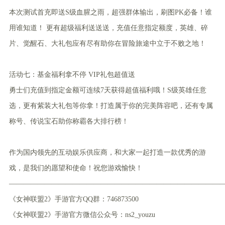
本次测试首充即送S级血腥之雨，超强群体输出，刷图PK必备！谁
用谁知道！ 更有超级福利送送送，充值任意指定额度，英雄、碎
片、觉醒石、大礼包应有尽有助你在冒险旅途中立于不败之地！
活动七：基金福利拿不停 VIP礼包超值送
勇士们充值到指定金额可连续7天获得超值福利哦！S级英雄任意
选，更有紫装大礼包等你拿！打造属于你的完美阵容吧，还有专属
称号、传说宝石助你称霸各大排行榜！
作为国内领先的互动娱乐供应商，和大家一起打造一款优秀的游
戏，是我们的愿望和使命！祝您游戏愉快！
——————————————————————————————
《女神联盟2》手游官方QQ群：746873500
《女神联盟2》手游官方微信公众号：ns2_youzu