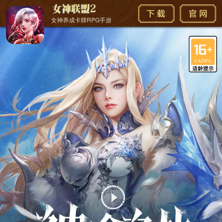
女神养成卡牌RPG手游