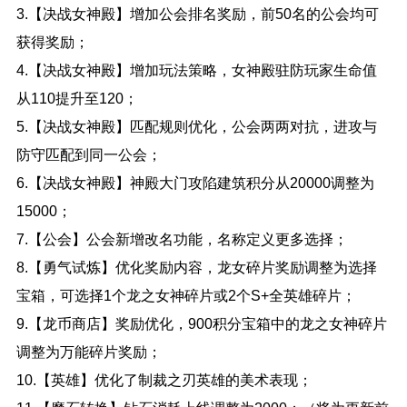
3.【决战女神殿】增加公会排名奖励，前50名的公会均可
获得奖励；
4.【决战女神殿】增加玩法策略，女神殿驻防玩家生命值
从110提升至120；
5.【决战女神殿】匹配规则优化，公会两两对抗，进攻与
防守匹配到同一公会；
6.【决战女神殿】神殿大门攻陷建筑积分从20000调整为
15000；
7.【公会】公会新增改名功能，名称定义更多选择；
8.【勇气试炼】优化奖励内容，龙女碎片奖励调整为选择
宝箱，可选择1个龙之女神碎片或2个S+全英雄碎片；
9.【龙币商店】奖励优化，900积分宝箱中的龙之女神碎片
调整为万能碎片奖励；
10.【英雄】优化了制裁之刃英雄的美术表现；