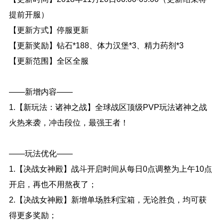
提前开服）
【更新方式】停服更新
【更新奖励】钻石*188、体力汉堡*3、精力药剂*3
【更新范围】全区全服
——新增内容——
1.【新玩法：诸神之战】全球战区顶级PVP玩法诸神之战
火热来袭，冲击段位，最强王者！
——玩法优化——
1.【决战女神殿】战斗开启时间从每日0点调整为上午10点
开启，再也不用熬夜了；
2.【决战女神殿】新增单场胜利宝箱，无论胜负，均可获
得更多奖励；