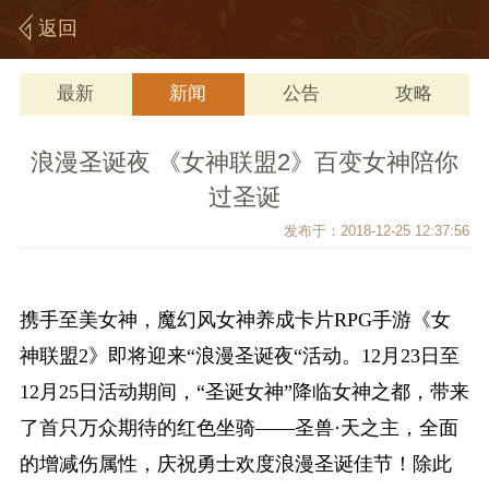
返回
最新
新闻
公告
攻略
浪漫圣诞夜 《女神联盟2》百变女神陪你
过圣诞
发布于：2018-12-25 12:37:56
携手至美女神，魔幻风女神养成卡片RPG手游《女
神联盟2》即将迎来“浪漫圣诞夜“活动。12月23日至
12月25日活动期间，“圣诞女神”降临女神之都，带来
了首只万众期待的红色坐骑——圣兽·天之主，全面
的增减伤属性，庆祝勇士欢度浪漫圣诞佳节！除此