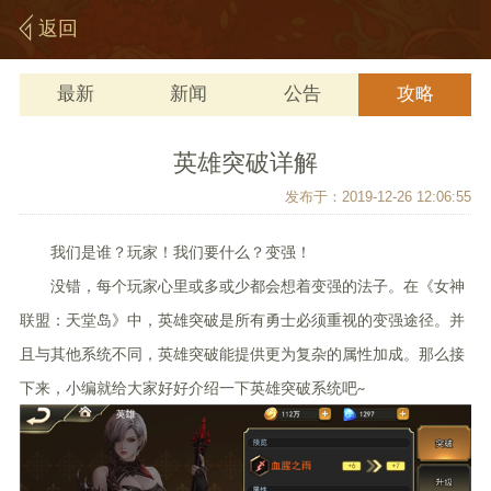
返回
最新
新闻
公告
攻略
英雄突破详解
发布于：2019-12-26 12:06:55
我们是谁？玩家！我们要什么？变强！
没错，每个玩家心里或多或少都会想着变强的法子。在《女神
联盟：天堂岛》中，英雄突破是所有勇士必须重视的变强途径。并
且与其他系统不同，英雄突破能提供更为复杂的属性加成。那么接
下来，小编就给大家好好介绍一下英雄突破系统吧~