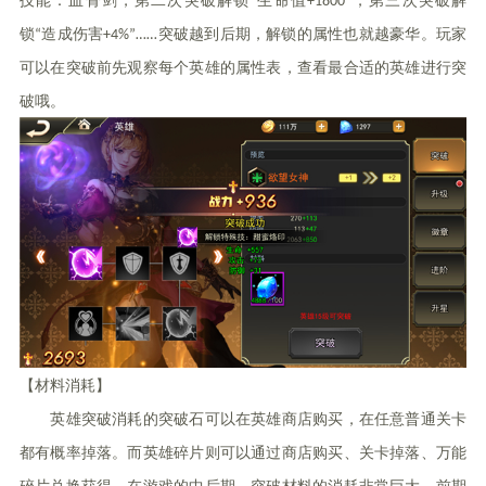
技能：血骨剑，第二次突破解锁“生命值+1800”，第三次突破解
锁“造成伤害+4%”……突破越到后期，解锁的属性也就越豪华。玩家
可以在突破前先观察每个英雄的属性表，查看最合适的英雄进行突
破哦。
【材料消耗】
英雄突破消耗的突破石可以在英雄商店购买，在任
意普通关卡
都有概率掉落。而英雄碎片则可以通过商店购买、关卡掉落、万能